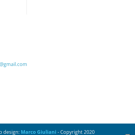
s@gmail.com
 design:
Marco Giuliani
- Copyright 2020