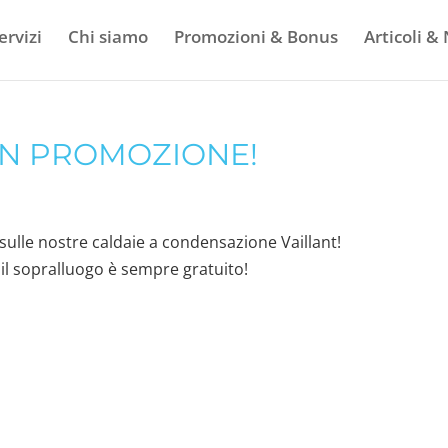
ervizi
Chi siamo
Promozioni & Bonus
Articoli &
 IN PROMOZIONE!
ulle nostre caldaie a condensazione Vaillant!
 il sopralluogo è sempre gratuito!