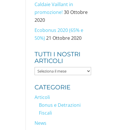
Caldaie Vaillant in
promozione!
30 Ottobre
2020
Ecobonus 2020 (65% e
50%)
21 Ottobre 2020
TUTTI I NOSTRI
ARTICOLI
Tutti
i
nostri
CATEGORIE
articoli
Articoli
Bonus e Detrazioni
Fiscali
News