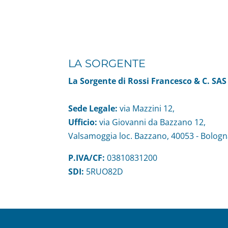
LA SORGENTE
La Sorgente di Rossi Francesco & C. SAS
Sede Legale:
via Mazzini 12,
Ufficio:
via Giovanni da Bazzano 12,
Valsamoggia loc. Bazzano, 40053 - Bologn
P.IVA/CF:
03810831200
SDI:
5RUO82D