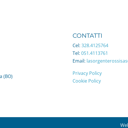
CONTATTI
Cel:
328.4125764
Tel:
051.4113761
Email:
lasorgenterossisa
Privacy Policy
a (BO)
Cookie Policy
Web