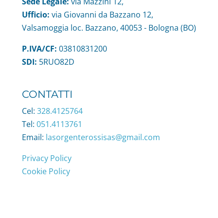
Sede Legale:
via Mazzini 12,
Ufficio:
via Giovanni da Bazzano 12,
Valsamoggia loc. Bazzano, 40053 - Bologna (BO)
P.IVA/CF:
03810831200
SDI:
5RUO82D
CONTATTI
Cel:
328.4125764
Tel:
051.4113761
Email:
lasorgenterossisas@gmail.com
Privacy Policy
Cookie Policy