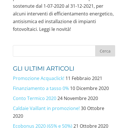
sostenute dal 1-07-2020 al 31-12-2021, per
alcuni interventi di efficientamento energetico,
antisismica ed installazione di impianti
fotovoltaici. Leggi le novità!
GLI ULTIMI ARTICOLI
Promozione Acquaclick!
11 Febbraio 2021
Finanziamento a tasso 0%
10 Dicembre 2020
Conto Termico 2020
24 Novembre 2020
Caldaie Vaillant in promozione!
30 Ottobre
2020
Ecobonus 2020 (65% e 50%)
21 Ottobre 2020